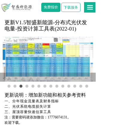
首页
免费报价
끀
下载服务
家庭用户
更新V1.5智盛新能源-分布式光伏发
电量-投资计算工具表(2022-01)
工商用户
关于我们
能源课堂
联系我们
光伏工具箱
更新说明：增加新功能和相关参考资料
一、分年现金流量表及财务指标
二、光伏系统电缆损失计算
三、屋顶容量快速估算工具
注：需要密码请添加微信：17776074131。
欢迎下载。