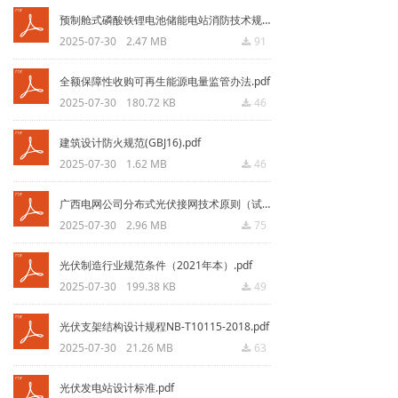
预制舱式磷酸铁锂电池储能电站消防技术规范（TCEC 373-2020）.pdf
2025-07-30
2.47 MB
91
끂
全额保障性收购可再生能源电量监管办法.pdf
2025-07-30
180.72 KB
46
끂
建筑设计防火规范(GBJ16).pdf
2025-07-30
1.62 MB
46
끂
广西电网公司分布式光伏接网技术原则（试行）.pdf
2025-07-30
2.96 MB
75
끂
光伏制造行业规范条件（2021年本）.pdf
2025-07-30
199.38 KB
49
끂
光伏支架结构设计规程NB-T10115-2018.pdf
2025-07-30
21.26 MB
63
끂
光伏发电站设计标准.pdf