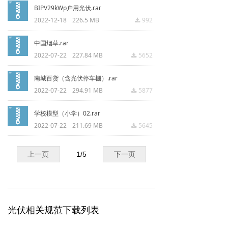
BIPV29kWp户用光伏.rar
2022-12-18
226.5 MB
992
끂
中国烟草.rar
2022-07-22
227.84 MB
5652
끂
南城百货（含光伏停车棚）.rar
2022-07-22
294.91 MB
5877
끂
学校模型（小学）02.rar
2022-07-22
211.69 MB
5645
끂
上一页
1
/
5
下一页
光伏相关规范下载列表